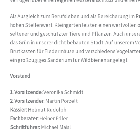
Als Ausgleich zum Berufsleben und als Bereicherung im R
hohen Stellenwert. Kleingärten leisten einen wertvollen
seltener und geschützter Tiere und Pflanzen. Auch unsere
das Grün in unserer dicht bebauten Stadt. Auf unserem V
Brutkästen für Fledermäuse und verschiedene Vogelarten
ein großzügiges Sandarium für Wildbienen angelegt.
Vorstand
1. Vorsitzende:
Veronika Schmidt
2. Vorsitzender:
Martin Porzelt
Kassier:
Helmut Rudolph
Fachberater:
Heiner Edler
Schriftführer:
Michael Maisl