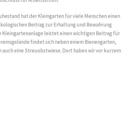
uhestand hat der Kleingarten für viele Menschen einen
 ökologischen Beitrag zur Erhaltung und Bewahrung
 Kleingartenanlage leistet einen wichtigen Beitrag für
ereinsgelände findet sich neben einem Bienengarten,
 auch eine Streuobstwiese. Dort haben wir vor kurzem