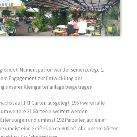
egründet. Namenspatron war der seinerzeitige 1.
seinem Engagement zur Entwicklung des
ng unserer Kleingartenanlage beigetragen.
ächst auf 171 Gärten ausgelegt. 1957 waren alle
 um weitere 21 Gärten erweitert werden.
Erlenstegen und umfasst 192 Parzellen auf einer
 zumeist eine Größe von ca. 400 m². Alle unsere Gärten
nschluss für Arbeitsstrom.