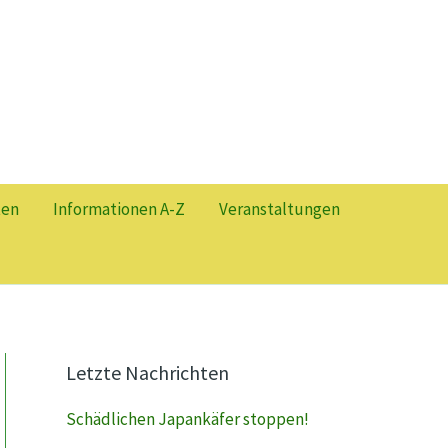
ten
Informationen A-Z
Veranstaltungen
Letzte Nachrichten
Schädlichen Japankäfer stoppen!